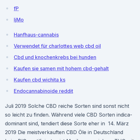
fP
IjMo
Hanfhaus-cannabis
Verwendet für charlottes web cbd oil
Cbd und knochenkrebs bei hunden
Kaufen sie samen mit hohem cbd-gehalt
Kaufen cbd wichita ks
Endocannabinoide reddit
Juli 2019 Solche CBD reiche Sorten sind sonst nicht
so leicht zu finden. Während viele CBD Sorten indica-
dominant sind, tendiert diese Sorte eher in 14. März
2019 Die meistverkauften CBD Öle in Deutschland