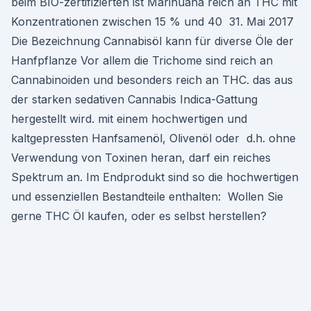
beim BIO-zertifizierten ist Marihuana reich an THC mit
Konzentrationen zwischen 15 % und 40 31. Mai 2017
Die Bezeichnung Cannabisöl kann für diverse Öle der
Hanfpflanze Vor allem die Trichome sind reich an
Cannabinoiden und besonders reich an THC. das aus
der starken sedativen Cannabis Indica-Gattung
hergestellt wird. mit einem hochwertigen und
kaltgepressten Hanfsamenöl, Olivenöl oder d.h. ohne
Verwendung von Toxinen heran, darf ein reiches
Spektrum an. Im Endprodukt sind so die hochwertigen
und essenziellen Bestandteile enthalten: Wollen Sie
gerne THC Öl kaufen, oder es selbst herstellen?