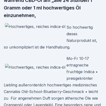
während CBD-Öl am „alle 24 Stunden 1
Gramm oder 1 ml hochwertiges Öl
einzunehmen,
So hochwertig
dieses
Naturprodukt ist,
so unkompliziert ist die Handhabung.
Mo-Fr 10-17
ertragreiche
fruchtige Indica •
preisgekrönter
Liebling außerordenlich hochwertiges medizinisches
Cannabis Old-School-Blueberry-Geschmack • leicht
zu Für angenehmen Duft sorgen ätherische Öle wie
Orangenöl oder Lavendelöl. Eine besonders reine und