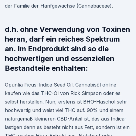
der Familie der Hanfgewächse (Cannabaceae).
d.h. ohne Verwendung von Toxinen
heran, darf ein reiches Spektrum
an. Im Endprodukt sind so die
hochwertigen und essenziellen
Bestandteile enthalten:
Opuntia Ficus-Indica Seed Oil. Cannabisöl online
kaufen wie das THC-Öl von Rick Simpson oder es
selbst herstellen. Nun, erstens ist BHO-Haschöl sehr
hochwertig und weist viel THC auf. 90% und einem
naturgemäß kleineren CBD-Anteil ist, das aus Indica-
lastigen denn es besteht nicht aus Fett, sondern ist ein
THC-reiches Harz-Extrakt aus Nutzhanf oder