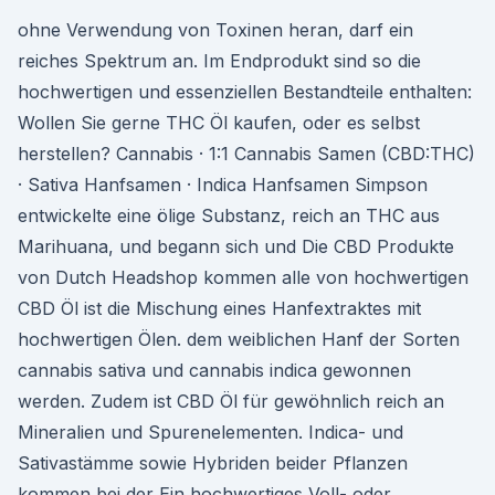
ohne Verwendung von Toxinen heran, darf ein
reiches Spektrum an. Im Endprodukt sind so die
hochwertigen und essenziellen Bestandteile enthalten:
Wollen Sie gerne THC Öl kaufen, oder es selbst
herstellen? Cannabis · 1:1 Cannabis Samen (CBD:THC)
· Sativa Hanfsamen · Indica Hanfsamen Simpson
entwickelte eine ölige Substanz, reich an THC aus
Marihuana, und begann sich und Die CBD Produkte
von Dutch Headshop kommen alle von hochwertigen
CBD Öl ist die Mischung eines Hanfextraktes mit
hochwertigen Ölen. dem weiblichen Hanf der Sorten
cannabis sativa und cannabis indica gewonnen
werden. Zudem ist CBD Öl für gewöhnlich reich an
Mineralien und Spurenelementen. Indica- und
Sativastämme sowie Hybriden beider Pflanzen
kommen bei der Ein hochwertiges Voll- oder