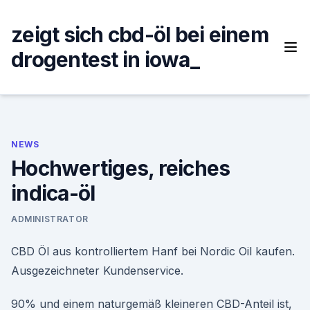
Skip
to
zeigt sich cbd-öl bei einem
content
drogentest in iowa_
NEWS
Hochwertiges, reiches
indica-öl
ADMINISTRATOR
CBD Öl aus kontrolliertem Hanf bei Nordic Oil kaufen.
Ausgezeichneter Kundenservice.
90% und einem naturgemäß kleineren CBD-Anteil ist,